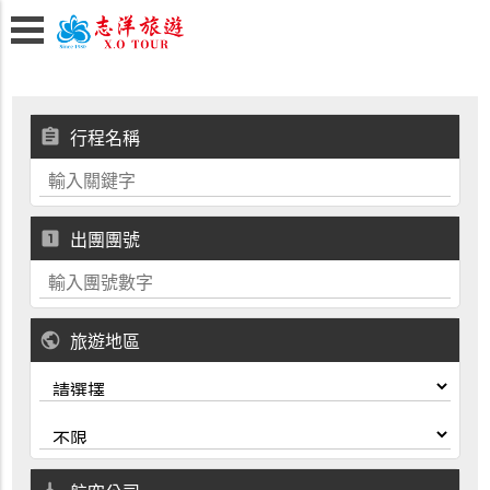
assignment
行程名稱
looks_one
出團團號
public
旅遊地區