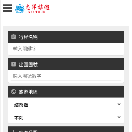
assignment
行程名稱
looks_one
出團團號
public
旅遊地區